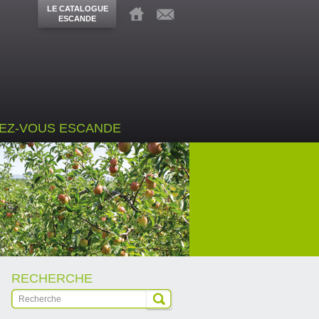
LE CATALOGUE
ESCANDE
EZ-VOUS ESCANDE
RECHERCHE