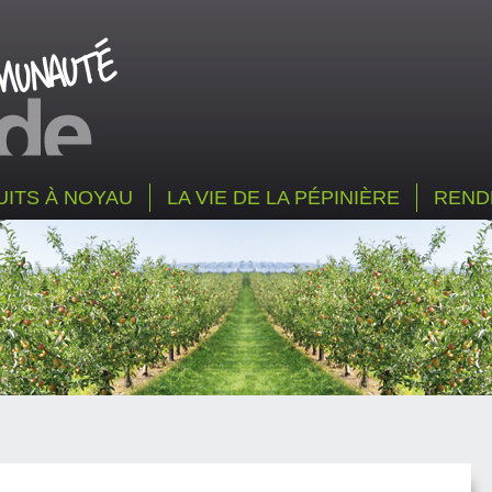
UITS À NOYAU
LA VIE DE LA PÉPINIÈRE
REND