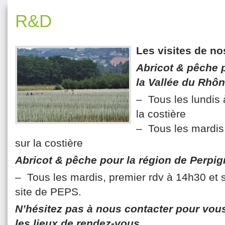
R&D
Les visites de no
Abricot & pêche p
la Vallée du Rhô
– Tous les lundis à
la costière
– Tous les mardis 
sur la costière
Abricot & pêche pour la région de Perpi
– Tous les mardis, premier rdv à 14h30 et 
site de PEPS.
N’hésitez pas à nous contacter pour vous 
les lieux de rendez-vous.