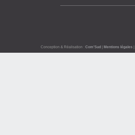
Conception & Réalisation :
Com'Sud
|
Mentions légales