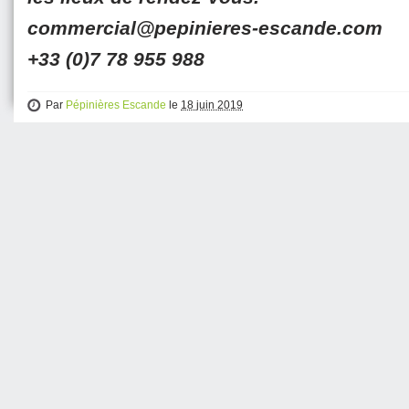
commercial@pepinieres-escande.com
+33 (0)7 78 955 988
Par
Pépinières Escande
le
18 juin 2019