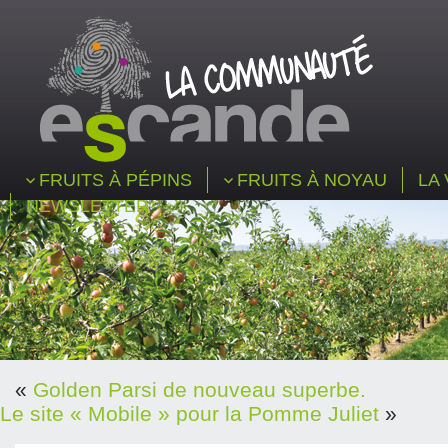
FRUITS À PÉPINS
FRUITS À NOYAU
LA 
NEWSLETTER
«
Golden Parsi de nouveau superbe.
Le site « Mobile » pour la Pomme Juliet
»