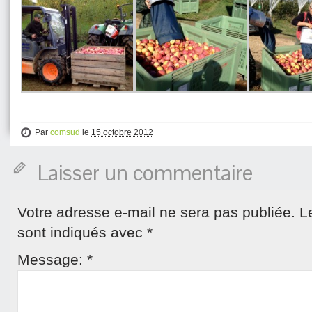
Par
comsud
le
15 octobre 2012
Laisser un commentaire
Votre adresse e-mail ne sera pas publiée.
L
sont indiqués avec
*
Message:
*