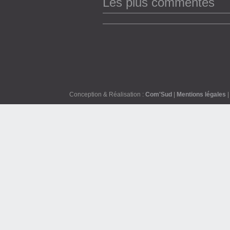
Les plus commentés
Conception & Réalisation :
Com'Sud
|
Mentions légales