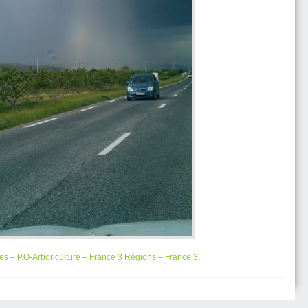
ges – P.O-Arboriculture – France 3 Régions – France 3
.