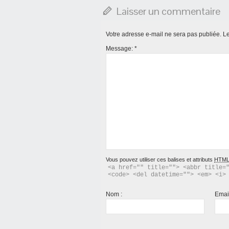
Laisser un commentaire
Votre adresse e-mail ne sera pas publiée.
Le
Message:
*
Vous pouvez utiliser ces balises et attributs
HTM
<a href="" title=""> <abbr title="
<code> <del datetime=""> <em> <i>
Nom :
Emai