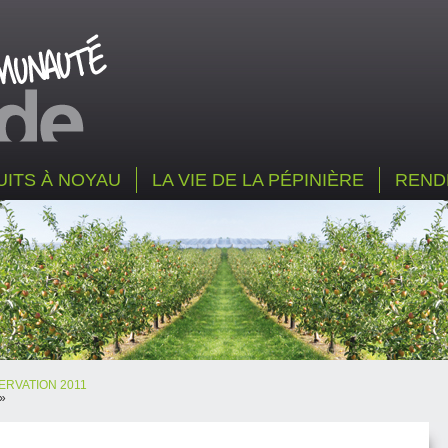
UITS À NOYAU
LA VIE DE LA PÉPINIÈRE
REND
ERVATION 2011
»