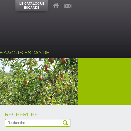
LE CATALOGUE
ESCANDE
EZ-VOUS ESCANDE
RECHERCHE