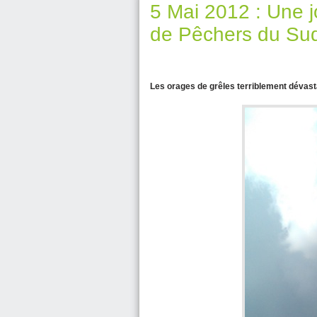
5 Mai 2012 : Une j
de Pêchers du Su
Les orages de grêles terriblement dévastat