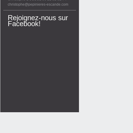
christophe@pepinieres-escande.com
Rejoignez-nous sur
Facebook!