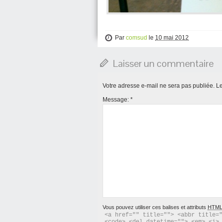
Par
comsud
le
10 mai 2012
Laisser un commentaire
Votre adresse e-mail ne sera pas publiée.
Le
Message:
*
Vous pouvez utiliser ces balises et attributs
HTM
<a href="" title=""> <abbr title="
<code> <del datetime=""> <em> <i>