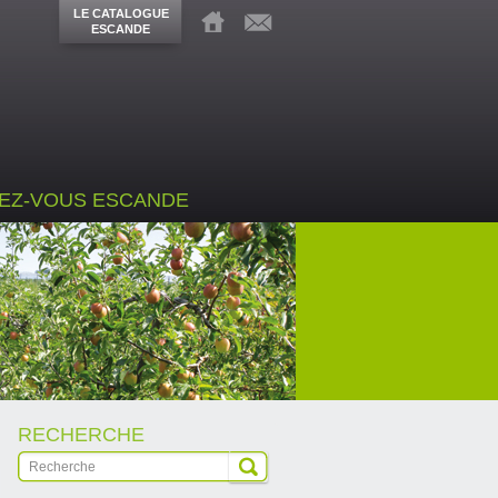
LE CATALOGUE
ESCANDE
EZ-VOUS ESCANDE
RECHERCHE