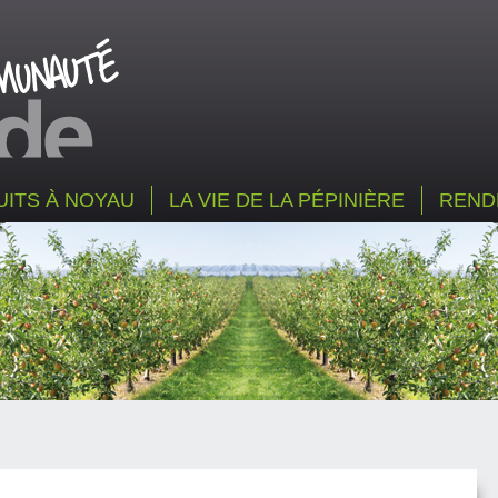
UITS À NOYAU
LA VIE DE LA PÉPINIÈRE
REND