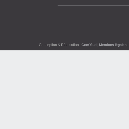
Conception & Réalisation :
Com'Sud
|
Mentions légales