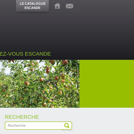
LE CATALOGUE
ESCANDE
EZ-VOUS ESCANDE
RECHERCHE