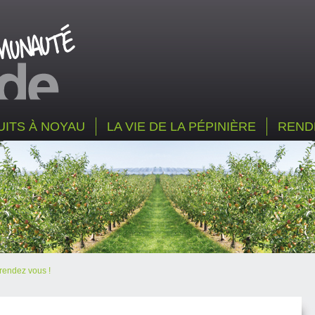
UITS À NOYAU
LA VIE DE LA PÉPINIÈRE
REND
 rendez vous !