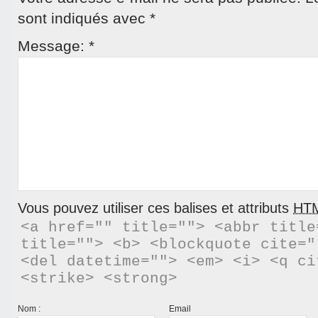
sont indiqués avec
*
Message:
*
Vous pouvez utiliser ces balises et attributs
HT
<a href="" title=""> <abbr title
title=""> <b> <blockquote cite="
<del datetime=""> <em> <i> <q ci
<strike> <strong> 
Nom :
Email