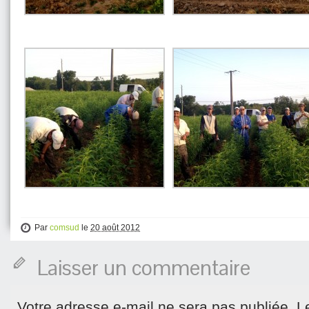
Par
comsud
le
20 août 2012
Laisser un commentaire
Votre adresse e-mail ne sera pas publiée.
L