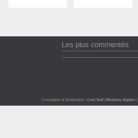
Les plus commentés
Conception & Réalisation :
Com'Sud
|
Mentions légales