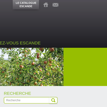
LE CATALOGUE
ESCANDE
EZ-VOUS ESCANDE
RECHERCHE