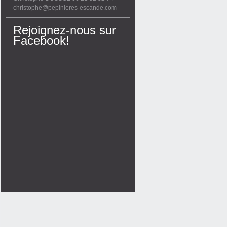
christophe@pepinieres-escande.com
Rejoignez-nous sur
Facebook!