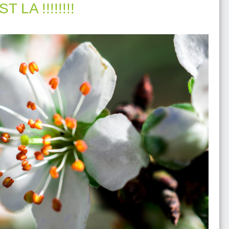
LA !!!!!!!!