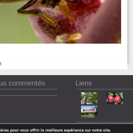
8
lus commentés
Liens
+ en voir plus
kies pour vous offrir la meilleure expérience sur notre site.