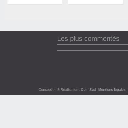
Les plus commentés
Conception & Réalisation :
Com'Sud
|
Mentions légales