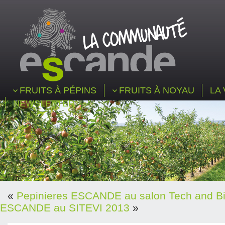
FRUITS À PÉPINS
FRUITS À NOYAU
LA 
NEWSLETTER
«
Pepinieres ESCANDE au salon Tech and B
ESCANDE au SITEVI 2013
»