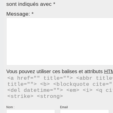
sont indiqués avec
*
Message:
*
Vous pouvez utiliser ces balises et attributs
HT
<a href="" title=""> <abbr title
title=""> <b> <blockquote cite="
<del datetime=""> <em> <i> <q ci
<strike> <strong> 
Nom :
Email