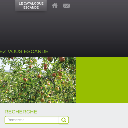
LE CATALOGUE
ESCANDE
EZ-VOUS ESCANDE
RECHERCHE