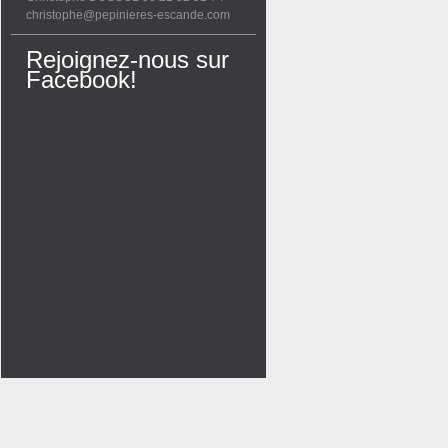
christophe@pepinieres-escande.com
Rejoignez-nous sur
Facebook!