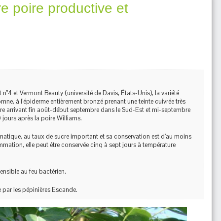
e poire productive et
n°4 et Vermont Beauty (université de Davis, États-Unis), la variété
mne, à l’épiderme entièrement bronzé prenant une teinte cuivrée très
ière arrivant fin août-début septembre dans le Sud-Est et mi-septembre
 jours après la poire Williams.
omatique, au taux de sucre important et sa conservation est d’au moins
mation, elle peut être conservée cinq à sept jours à température
ensible au feu bactérien.
e par les pépinières Escande.