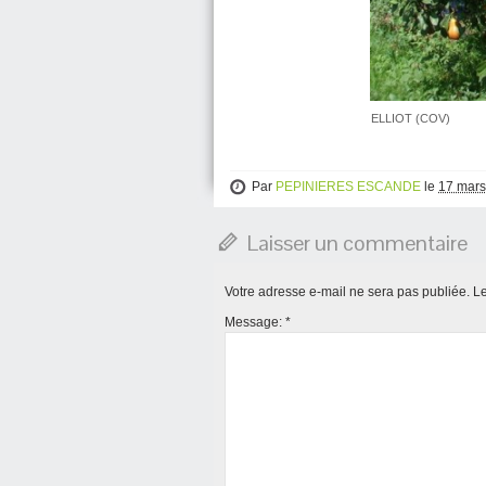
ELLIOT (COV)
Par
PEPINIERES ESCANDE
le
17 mars
Laisser un commentaire
Votre adresse e-mail ne sera pas publiée.
Le
Message:
*