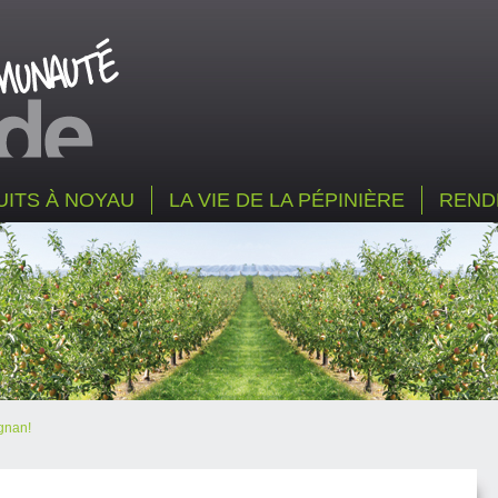
UITS À NOYAU
LA VIE DE LA PÉPINIÈRE
REND
ignan!