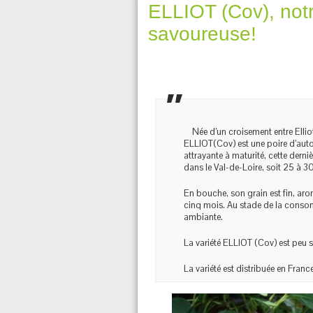
ELLIOT (Cov), notr
savoureuse!
Née d’un croisement entre Elliot 
ELLIOT(Cov) est une poire d’auto
attrayante à maturité, cette dern
dans le Val-de-Loire, soit 25 à 30
En bouche, son grain est fin, ar
cinq mois. Au stade de la consom
ambiante.
La variété ELLIOT (Cov) est peu s
La variété est distribuée en Franc