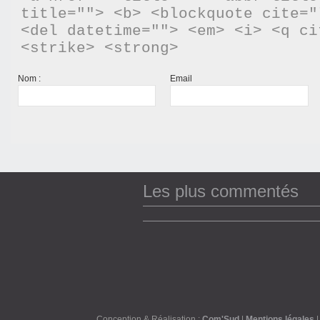
title=""> <b> <blockquote cite="
<del datetime=""> <em> <i> <q ci
<strike> <strong> 
Nom :
Email
Les plus commentés
Conception & Réalisation :
Com'Sud
|
Mentions légales