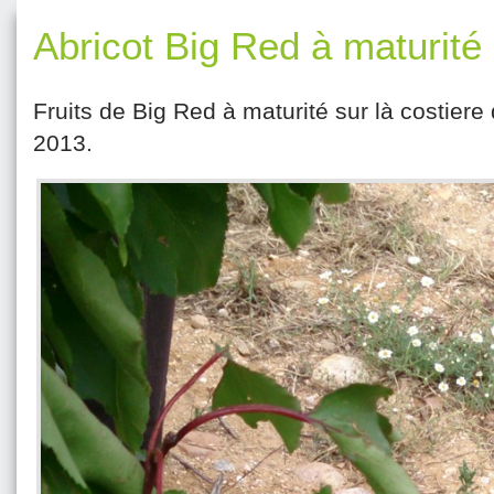
Abricot Big Red à maturité
Fruits de Big Red à maturité sur là costiere
2013.