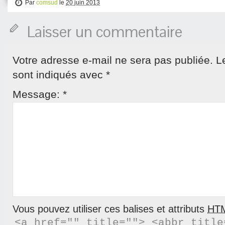
Par
comsud
le
20 juin 2013
Laisser un commentaire
Votre adresse e-mail ne sera pas publiée.
L
sont indiqués avec
*
Message:
*
Vous pouvez utiliser ces balises et attributs
HT
<a href="" title=""> <abbr title